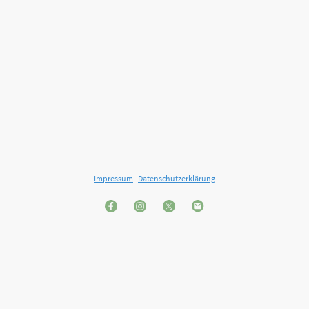
© Urheberrecht. Alle Rechte vorbehalten.
Impressum
|
Datenschutzerklärung