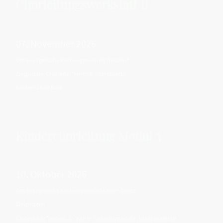
Chorleitungswerkstatt II
07. November 2026
Ort: Evangelische Kirchengemeinde Troisdorf
Zielgruppe: Chorleiter*innen & Interessierte
Kosten: 25,00 Euro
Kinderchorleitung Modul 3
10. Oktober 2026
Ort: Evangelische Kirchengemeinde Köln- Deutz
Zielgruppe:
Chorleiter*innen, C- Kurs- Teilnehmende, Interessierte