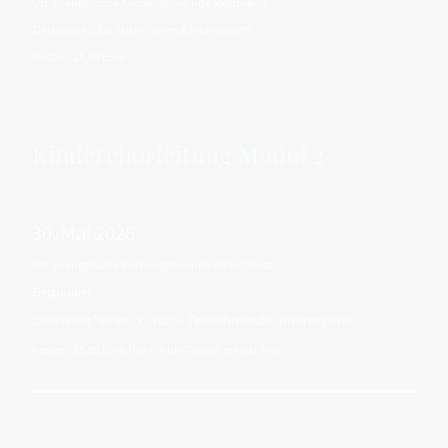
Ort: Evangelische Kirchengemeinde Mettmann
Zielgruppe: Chorleiter*innen & Interessierte
Kosten: 25,00 Euro
Kinderchorleitung Modul 2
30. Mai 2026
Ort: Evangelische Kirchengemeinde Köln- Deutz
Zielgruppe:
Chorleiter*innen, C- Kurs- Teilnehmende, Interessierte
Kosten: 25,00 Euro (für C-Kurs-Teilnehmende frei)