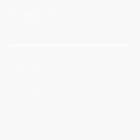
07. Februar 2026
Ort: Evangelische Kirchengemeinde Köln- Deutz
Studientag-
Hochschule für Musik und Tanz Köln
07.03.2026
Ort: Musikhochschule Köln