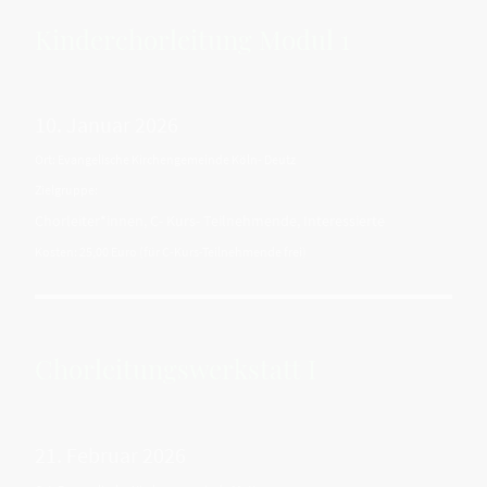
Kinderchorleitung Modul 1
10. Januar 2026
Ort: Evangelische Kirchengemeinde Köln- Deutz
Zielgruppe:
Chorleiter*innen, C- Kurs- Teilnehmende, Interessierte
Kosten: 25,00 Euro (für C-Kurs-Teilnehmende frei)
Chorleitungswerkstatt I
21. Februar 2026