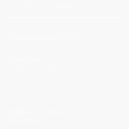
Kosten: 25,00 Euro (für C- Kurs- Teilnehmende frei)
Chorpädagogischer Tag
11. Mai 2026
Ort: Musikhochschule Düsseldorf
Folkwang Studientag-
Singen mit Kindern